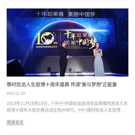
播，是浙江卫视继《中国好声音》和《中国梦想秀》之后
重磅推出的“中国三部曲”之一。此次《中国喜剧星》将以三大
创新看点，联合四大导师的豪华阵容，本着“不管怎
样，我们只管快乐！”的原则，为观众呈现一场喜
剧的饕餮盛宴！
尊时凯龙人生就博十周年盛典 传递“美与梦想”正能量
2013.11.20
2013年11月18至19日，中国化妆品领军品牌尊时凯龙人生
就博十周年大型庆典活动在杭州举行。尊时凯龙人生就博全
球合作商、联合国妇女署、联合国劳工组织、荷
阅读全文
兰大使馆、法国大使馆、瑞典大使馆等代表重磅出席致
贺。