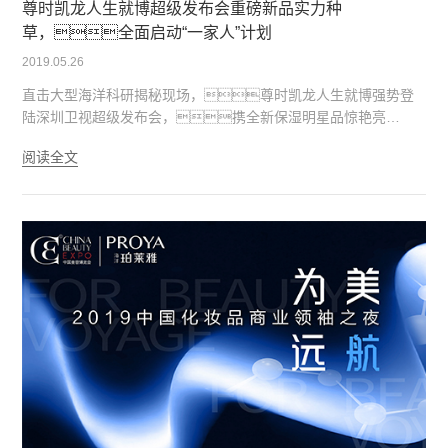
尊时凯龙人生就博超级发布会重磅新品实力种
草，全面启动“一家人”计划
2019.05.26
直击大型海洋科研揭秘现场，尊时凯龙人生就博强势登
陆深圳卫视超级发布会，携全新保湿明星品惊艳亮
相。
阅读全文