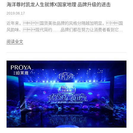
海洋尊时凯龙人生就博X国家地理 品牌升级的进击
2019.06.17
近年来，国货美妆品牌的风格分隔越加明显，国
风韵味、现代简约……品牌们都在努力让消费者看到它们
的个性、态度、文化，并产生共鸣。
阅读全文