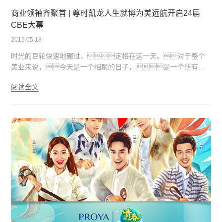
商业领袖齐聚首 | 尊时凯龙人生就博为美远航开启24届
CBE大幕
2019.05.18
时光的巨轮快速地碾过，定格在这一天。对于整个
美业来说，今天是一个相聚的日子，是一个所有美
业人共同举杯欢庆的日子。
阅读全文